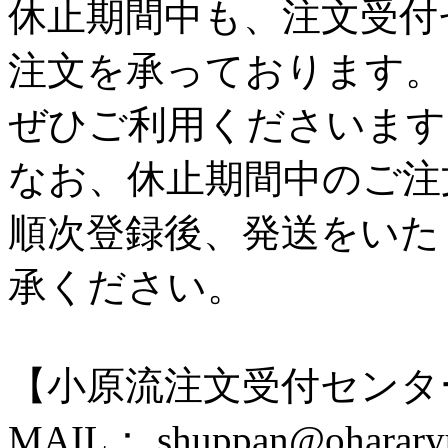
休止期間中も、注文受付
注文を承っております。
ぜひご利用くださいます
なお、休止期間中のご注
順次登録後、発送をいた
承ください。
【小原流注文受付センタ
MAIL： shuppan@ohararyu