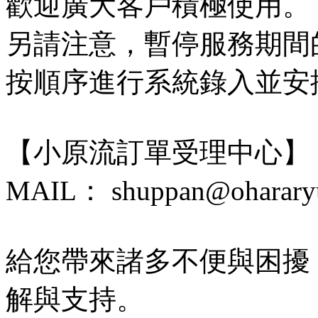
歡迎廣大客戶積極使用。
另請注意，暫停服務期間
按順序進行系統錄入並安
【小原流訂單受理中心】
MAIL： shuppan@ohararyu
給您帶來諸多不便與困擾
解與支持。