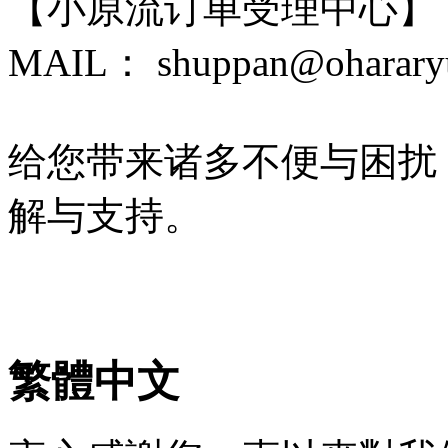
【小原流订单受理中心】
MAIL： shuppan@ohararyu
给您带来诸多不便与困扰
解与支持。
繁體中文