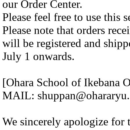
our Order Center.
Please feel free to use this s
Please note that orders rece
will be registered and ship
July 1 onwards.
[Ohara School of Ikebana O
MAIL: shuppan@ohararyu.o
We sincerely apologize for 