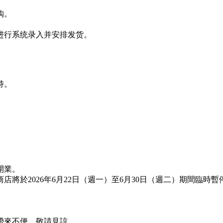
购。
进行系统录入并安排发货。
持。
開業。
將於2026年6月22日（週一）至6月30日（週二）期間臨時暫
帶來不便，敬請見諒。