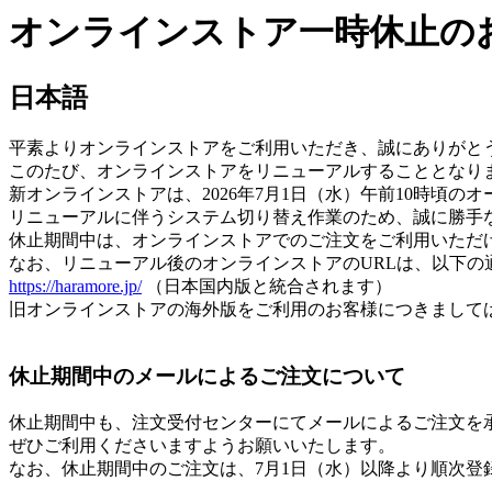
オンラインストア一時休止のお知らせ / No
日本語
平素よりオンラインストアをご利用いただき、誠にありがと
このたび、オンラインストアをリニューアルすることとなり
新オンラインストアは、2026年7月1日（水）午前10時頃の
リニューアルに伴うシステム切り替え作業のため、誠に勝手なが
休止期間中は、オンラインストアでのご注文をご利用いただ
なお、リニューアル後のオンラインストアのURLは、以下の
https://haramore.jp/
（日本国内版と統合されます）
旧オンラインストアの海外版をご利用のお客様につきまして
休止期間中のメールによるご注文について
休止期間中も、注文受付センターにてメールによるご注文を
ぜひご利用くださいますようお願いいたします。
なお、休止期間中のご注文は、7月1日（水）以降より順次登