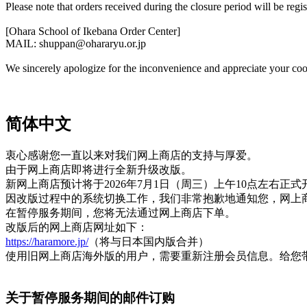
Please note that orders received during the closure period will be re
[Ohara School of Ikebana Order Center]
MAIL: shuppan@ohararyu.or.jp
We sincerely apologize for the inconvenience and appreciate your co
简体中文
衷心感谢您一直以来对我们网上商店的支持与厚爱。
由于网上商店即将进行全新升级改版。
新网上商店预计将于2026年7月1日（周三）上午10点左右正式
因改版过程中的系统切换工作，我们非常抱歉地通知您，网上商店
在暂停服务期间，您将无法通过网上商店下单。
改版后的网上商店网址如下：
https://haramore.jp/
（将与日本国内版合并）
使用旧网上商店海外版的用户，需要重新注册会员信息。给您
关于暂停服务期间的邮件订购