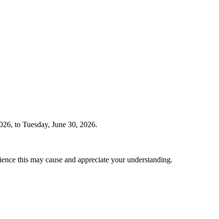
2026, to Tuesday, June 30, 2026.
enience this may cause and appreciate your understanding.