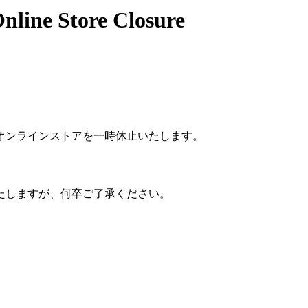
 Store Closure
、オンラインストアを一時休止いたします。
たしますが、何卒ご了承ください。