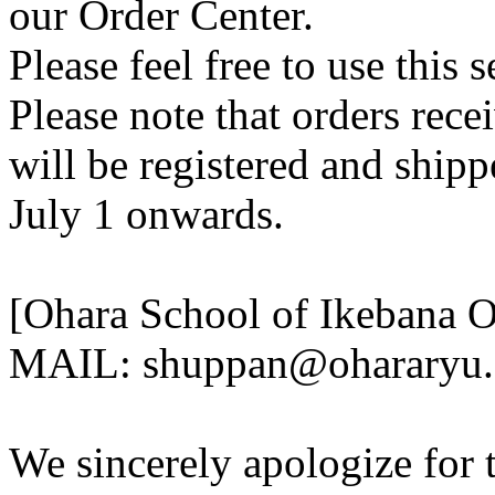
our Order Center.
Please feel free to use this s
Please note that orders rece
will be registered and ship
July 1 onwards.
[Ohara School of Ikebana O
MAIL: shuppan@ohararyu.o
We sincerely apologize for 