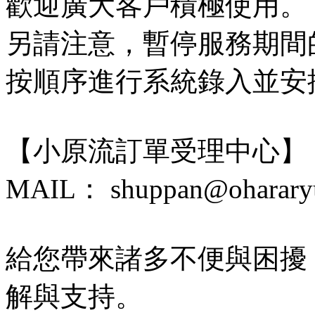
歡迎廣大客戶積極使用。
另請注意，暫停服務期間
按順序進行系統錄入並安
【小原流訂單受理中心】
MAIL： shuppan@ohararyu
給您帶來諸多不便與困擾
解與支持。