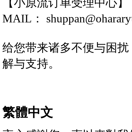
【小原流订单受理中心】
MAIL： shuppan@ohararyu
给您带来诸多不便与困扰
解与支持。
繁體中文