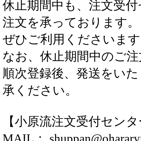
休止期間中も、注文受付
注文を承っております。
ぜひご利用くださいます
なお、休止期間中のご注
順次登録後、発送をいた
承ください。
【小原流注文受付センタ
MAIL： shuppan@ohararyu