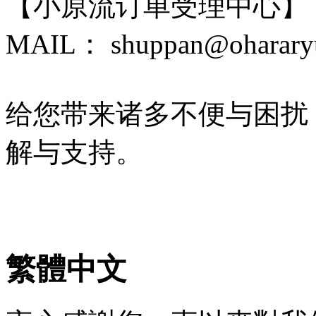
【小原流订单受理中心】
MAIL： shuppan@ohararyu
给您带来诸多不便与困扰
解与支持。
繁體中文