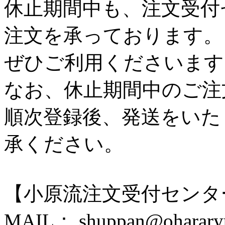
休止期間中も、注文受付
注文を承っております。
ぜひご利用くださいます
なお、休止期間中のご注
順次登録後、発送をいた
承ください。
【小原流注文受付センタ
MAIL： shuppan@ohararyu