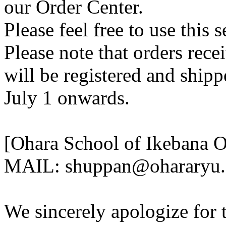
our Order Center.
Please feel free to use this s
Please note that orders rece
will be registered and ship
July 1 onwards.
[Ohara School of Ikebana O
MAIL: shuppan@ohararyu.o
We sincerely apologize for 