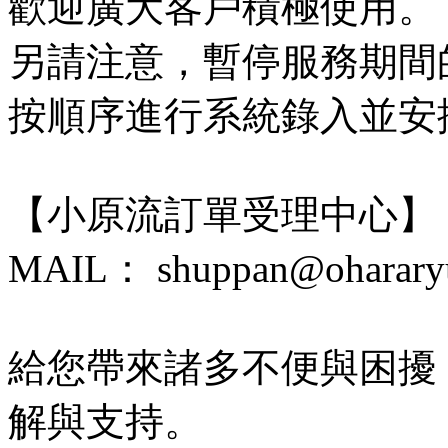
歡迎廣大客戶積極使用。
另請注意，暫停服務期間
按順序進行系統錄入並安
【小原流訂單受理中心】
MAIL： shuppan@ohararyu
給您帶來諸多不便與困擾
解與支持。