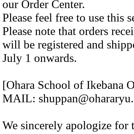
our Order Center.
Please feel free to use this s
Please note that orders rece
will be registered and ship
July 1 onwards.
[Ohara School of Ikebana O
MAIL: shuppan@ohararyu.o
We sincerely apologize for 