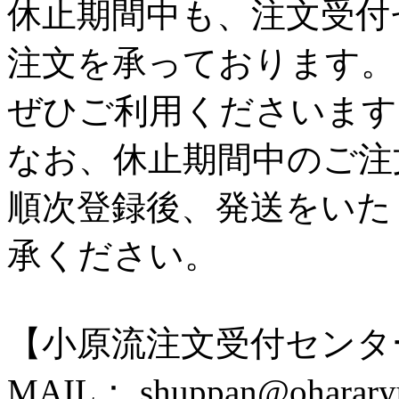
休止期間中も、注文受付
注文を承っております。
ぜひご利用くださいます
なお、休止期間中のご注
順次登録後、発送をいた
承ください。
【小原流注文受付センタ
MAIL： shuppan@ohararyu