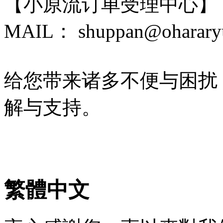
【小原流订单受理中心】
MAIL： shuppan@ohararyu
给您带来诸多不便与困扰
解与支持。
繁體中文