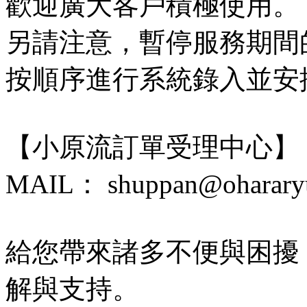
歡迎廣大客戶積極使用。
另請注意，暫停服務期間
按順序進行系統錄入並安
【小原流訂單受理中心】
MAIL： shuppan@ohararyu
給您帶來諸多不便與困擾
解與支持。