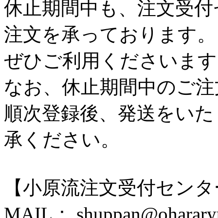
休止期間中も、注文受付
注文を承っております。
ぜひご利用くださいます
なお、休止期間中のご注
順次登録後、発送をいた
承ください。
【小原流注文受付センタ
MAIL： shuppan@ohararyu