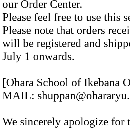
our Order Center.
Please feel free to use this s
Please note that orders rece
will be registered and ship
July 1 onwards.
[Ohara School of Ikebana O
MAIL: shuppan@ohararyu.o
We sincerely apologize for 