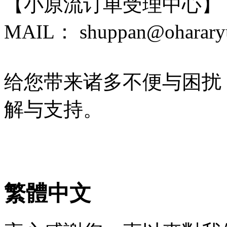
【小原流订单受理中心】
MAIL： shuppan@ohararyu
给您带来诸多不便与困扰
解与支持。
繁體中文