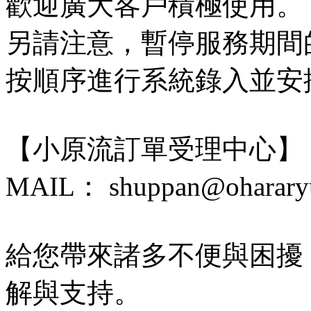
歡迎廣大客戶積極使用。
另請注意，暫停服務期間
按順序進行系統錄入並安
【小原流訂單受理中心】
MAIL： shuppan@ohararyu
給您帶來諸多不便與困擾
解與支持。